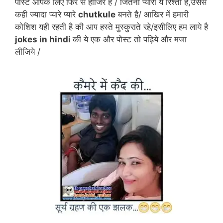
पोस्ट आपके लिए फिर से हाजिर है / जितना प्यारा ये रिश्ता है,उससे
k
कही ज्यादा प्यारे प्यारे
chutkule
बनते है/ आखिर में हमारी
कोशिश यही रहती है की आप हस्ते मुस्कुराते रहे/इसीलिए हम लाये है
jokes in hindi
की ये एक और पोस्ट तो पढ़िये और मजा
लीजिये /