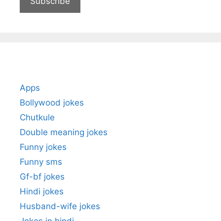
Apps
Bollywood jokes
Chutkule
Double meaning jokes
Funny jokes
Funny sms
Gf-bf jokes
Hindi jokes
Husband-wife jokes