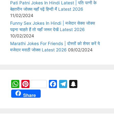
Pati Patni Jokes In Hindi Latest | पति पत्नी के
बेहतरीन जोक्स यहाँ पढ़ें हिन्दी मैं Latest 2026
11/02/2024
Funny Sex Jokes In Hindi | मजेदार सेक्स जोक्स
पढ़ना चाहते हैं तो यहाँ जरूर देखें Latest 2026
10/02/2024
Marathi Jokes For Friends | दोस्तों को शेयर करें ये
मजेदार मराठी जोक्स Latest 2026
09/02/2024
W
Pi
F
T
S
h
nt
a
el
n
Share
at
er
c
e
a
s
e
e
gr
p