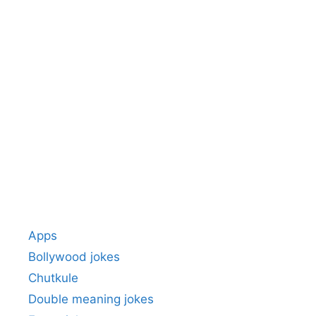
Apps
Bollywood jokes
Chutkule
Double meaning jokes