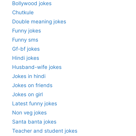
Bollywood jokes
Chutkule
Double meaning jokes
Funny jokes
Funny sms
Gf-bf jokes
Hindi jokes
Husband-wife jokes
Jokes in hindi
Jokes on friends
Jokes on girl
Latest funny jokes
Non veg jokes
Santa banta jokes
Teacher and student jokes