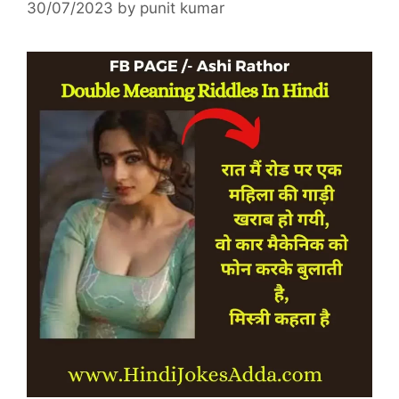
30/07/2023
by
punit kumar