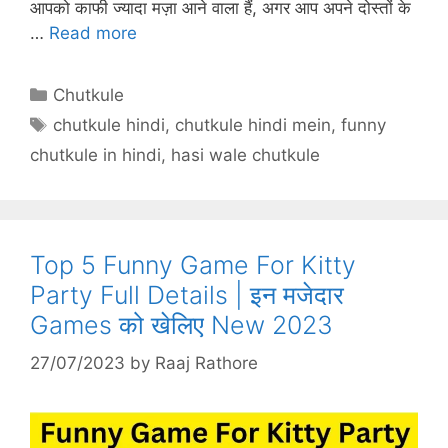
p
o
at
आपको काफी ज्यादा मज़ा आने वाला हैं, अगर आप अपने दोस्तों के
…
Read more
k
Categories
Chutkule
Tags
chutkule hindi
,
chutkule hindi mein
,
funny
chutkule in hindi
,
hasi wale chutkule
Top 5 Funny Game For Kitty
Party Full Details | इन मजेदार
Games को खेलिए New 2023
27/07/2023
by
Raaj Rathore