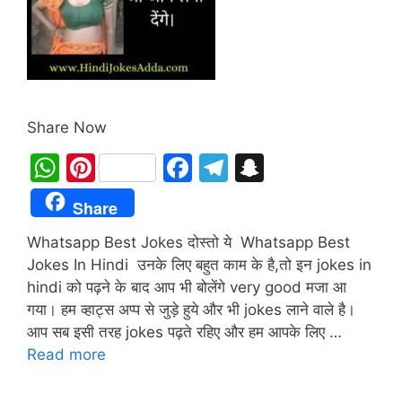
Share Now
W
Pi
F
T
S
h
nt
a
el
n
Share
at
er
c
e
a
Whatsapp Best Jokes दोस्तो ये Whatsapp Best
s
e
e
gr
p
Jokes In Hindi उनके लिए बहुत काम के है,तो इन jokes in
A
st
b
a
c
hindi को पढ़ने के बाद आप भी बोलेंगे very good मजा आ
p
o
m
h
गया। हम व्हाट्स अप्प से जुड़े हुये और भी jokes लाने वाले है।
p
o
at
आप सब इसी तरह jokes पढ़ते रहिए और हम आपके लिए …
Read more
k