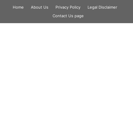
Skip
Home
About Us
Privacy Policy
Legal Disclaimer
to
Contact Us page
content