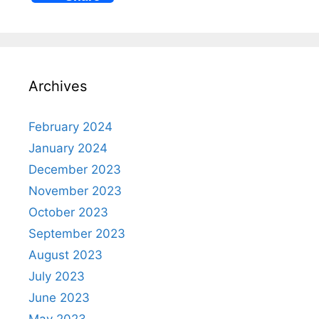
at
er
c
e
a
s
e
e
gr
p
A
st
b
a
c
p
o
m
h
Archives
p
o
at
k
February 2024
January 2024
December 2023
November 2023
October 2023
September 2023
August 2023
July 2023
June 2023
May 2023