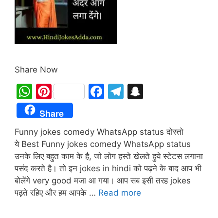
Share Now
W
Pi
F
T
S
h
nt
a
el
n
Share
at
er
c
e
a
Funny jokes comedy WhatsApp status दोस्तो
s
e
e
gr
p
ये Best Funny jokes comedy WhatsApp status
A
st
b
a
c
उनके लिए बहुत काम के है, जो लोग हस्ते खेलते हुये स्टेटस लगाना
p
o
m
h
पसंद करते है। तो इन jokes in hindi को पढ़ने के बाद आप भी
p
o
at
बोलेंगे very good मजा आ गया। आप सब इसी तरह jokes
पढ़ते रहिए और हम आपके …
Read more
k