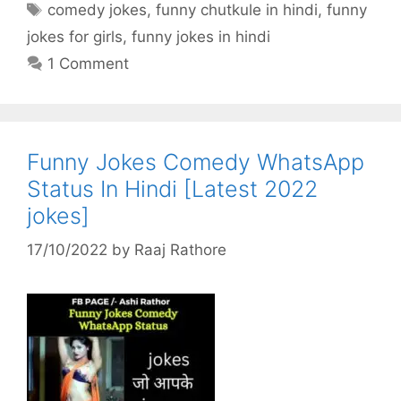
Tags
comedy jokes
,
funny chutkule in hindi
,
funny
jokes for girls
,
funny jokes in hindi
1 Comment
Funny Jokes Comedy WhatsApp
Status In Hindi [Latest 2022
jokes]
17/10/2022
by
Raaj Rathore