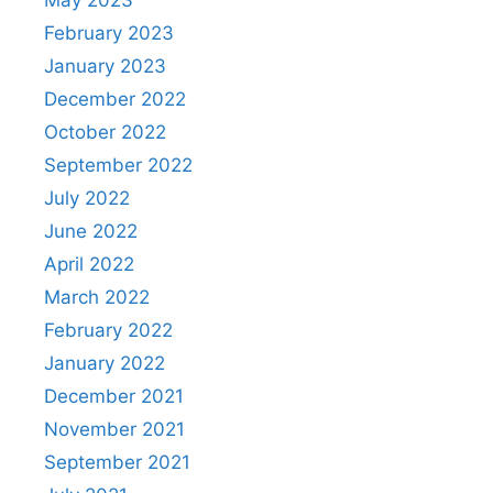
February 2023
January 2023
December 2022
October 2022
September 2022
July 2022
June 2022
April 2022
March 2022
February 2022
January 2022
December 2021
November 2021
September 2021