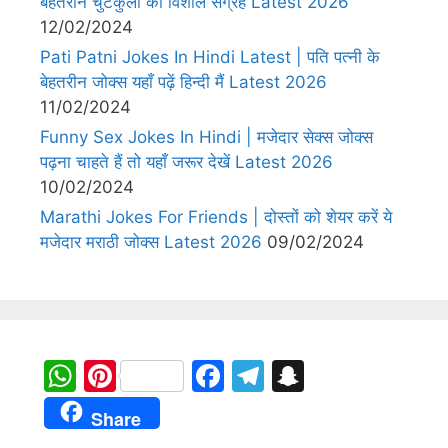
बेहतरीन चुटकुलों का विशाल संग्रह Latest 2026
12/02/2024
Pati Patni Jokes In Hindi Latest | पति पत्नी के
बेहतरीन जोक्स यहाँ पढ़ें हिन्दी मैं Latest 2026
11/02/2024
Funny Sex Jokes In Hindi | मजेदार सेक्स जोक्स
पढ़ना चाहते हैं तो यहाँ जरूर देखें Latest 2026
10/02/2024
Marathi Jokes For Friends | दोस्तों को शेयर करें ये
मजेदार मराठी जोक्स Latest 2026
09/02/2024
W
Pi
F
T
S
h
nt
a
el
n
Share
at
er
c
e
a