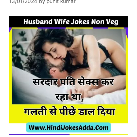
13/01/2024
by
punit kumar