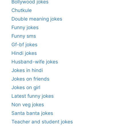
Bollywood jokes
Chutkule
Double meaning jokes
Funny jokes
Funny sms
Gf-bf jokes
Hindi jokes
Husband-wife jokes
Jokes in hindi
Jokes on friends
Jokes on girl
Latest funny jokes
Non veg jokes
Santa banta jokes
Teacher and student jokes