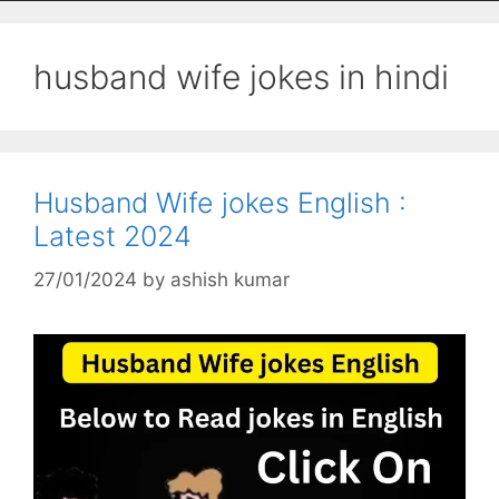
husband wife jokes in hindi
Husband Wife jokes English :
Latest 2024
27/01/2024
by
ashish kumar