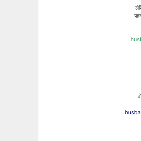
ले
पह
husb
व
husban