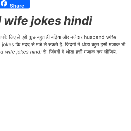
Share
wife jokes hindi
 आपके लिए ले एही कुछ बहुत ही बढ़िया और मजेदार husband wife
okes कि मदद से मजे ले सकते है. जिंदगी में थोडा बहुत हसी मजाक भी
d wife jokes hindi
से जिंदगी में थोडा हसी मजाक कर लीजिये.
t