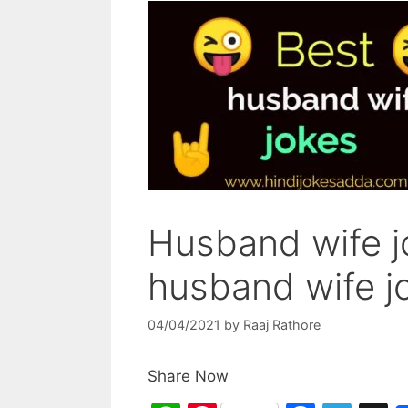
Husband wife jo
husband wife j
04/04/2021
by
Raaj Rathore
Share Now