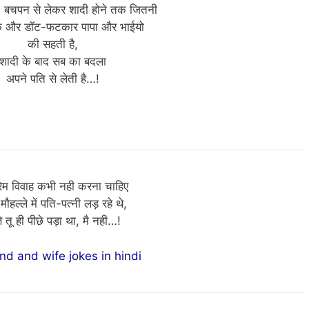
 बचपन से लेकर शादी होने तक जितनी
 और डॉट-फटकार पापा और भाईयो
की सहती है,
शादी के बाद सब का बदला
अपने पति से लेती है…!
sband wife jokes hindi
्रेम विवाह कभी नही करना चाहिए
हल्ले में पति-पत्नी लड़ रहे थे,
्ते तू ही पीछे पड़ा था, मै नही…!
d and wife jokes in hindi