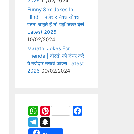
2026
11/02/2024
Funny Sex Jokes In
Hindi | मजेदार सेक्स जोक्स
पढ़ना चाहते हैं तो यहाँ जरूर देखें
Latest 2026
10/02/2024
Marathi Jokes For
Friends | दोस्तों को शेयर करें
ये मजेदार मराठी जोक्स Latest
2026
09/02/2024
W
Pi
F
h
nt
a
T
S
at
er
c
el
n