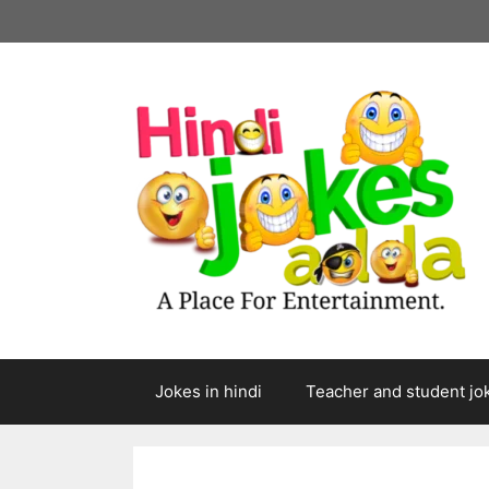
Skip
to
content
Jokes in hindi
Teacher and student jo