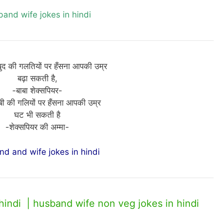
and wife jokes in hindi
ुद की गलतियों पर हँसना आपकी उम्र
बढ़ा सकती है,
-बाबा शेक्सपियर-
बी की गलियों पर हँसना आपकी उम्र
घट भी सकती है
-शेक्सपियर की अम्मा-
d and wife jokes in hindi
hindi | husband wife non veg jokes in hindi