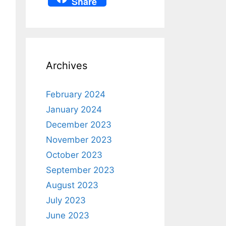
Share
s
e
e
e
a
A
st
b
gr
p
p
o
a
c
p
o
m
h
Archives
k
at
February 2024
January 2024
December 2023
November 2023
October 2023
September 2023
August 2023
July 2023
June 2023