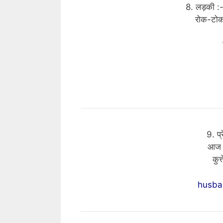
8. लड़की :-
रोक-टोक
hu
9. प
आज मौ
कुत
husban