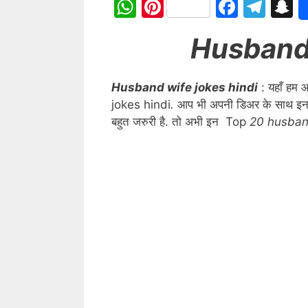
W
Pi
F
T
S
h
nt
a
el
n
Husband 
at
er
c
e
a
s
e
e
gr
p
Husband wife jokes hindi
: यहाँ हम
A
st
b
a
c
jokes hindi
.
आप भी अपनी डिअर के साथ इन j
p
o
m
h
बहुत जरुरी है. तो अभी इन Top
20 husban
p
o
a
k