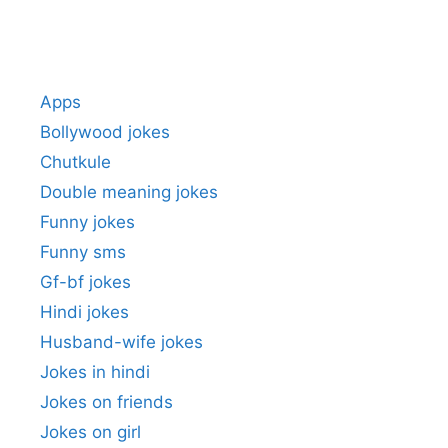
Apps
Bollywood jokes
Chutkule
Double meaning jokes
Funny jokes
Funny sms
Gf-bf jokes
Hindi jokes
Husband-wife jokes
Jokes in hindi
Jokes on friends
Jokes on girl