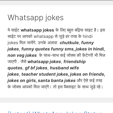
Whatsapp jokes
ये साईट
whatsapp jokes
के लिए बहुत बढ़िया साइट है। इस
साईट पर आपको whatsapp से जुड़े हर तरह के hindi
jokes मिल जायेंगे. उनके अलावा
chutkule
,
funny
jokes
,
funny quotes funny sms, jokes in hindi,
non veg jokes
के साथ-साथ कई जोक्स की कैटेगरी भी मिल
जाएगी . जैसे
whatsapp jokes
,
friendship
quotes
,
gf bf jokes
,
husband wife
jokes
,
teacher student jokes, jokes on friends,
jokes on girls, santa banta jokes
और ऐसे कई तरह
के जोक्स आपको मिल जाएंगे। तो इस वैबसाइट के साथ जुड़े रहे।