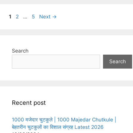
Page
Page
Page
1
2
…
5
Next
→
Search
Search
Recent post
1000 मजेदार चुटकुले | 1000 Majedar Chutkule |
बेहतरीन चुटकुलों का विशाल संग्रह Latest 2026