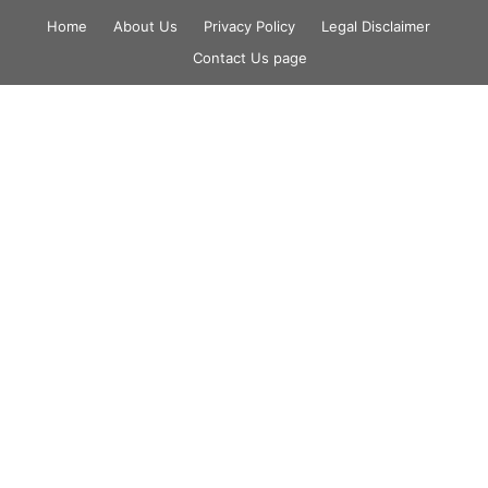
Skip
Home
About Us
Privacy Policy
Legal Disclaimer
to
Contact Us page
content