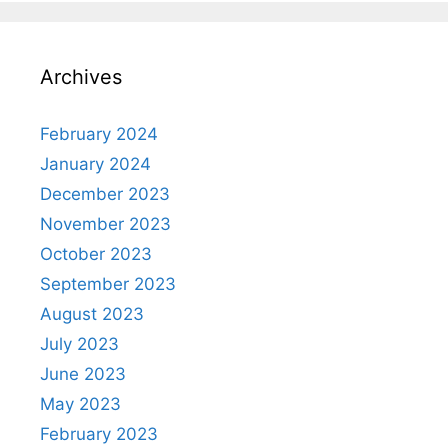
s
e
e
gr
p
A
st
b
a
c
p
o
m
h
Archives
p
o
at
k
February 2024
January 2024
December 2023
November 2023
October 2023
September 2023
August 2023
July 2023
June 2023
May 2023
February 2023