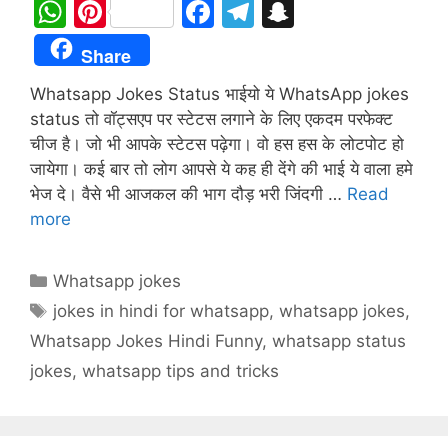
W
Pi
F
T
S
h
nt
a
el
n
Share
at
er
c
e
a
­Whatsapp Jokes Status भाईयो ये WhatsApp jokes
s
e
e
gr
p
status तो वॉट्सएप पर स्टेटस लगाने के लिए एकदम परफेक्ट
A
st
b
a
c
चीज है। जो भी आपके स्टेटस पढ़ेगा। वो हस हस के लोटपोट हो
p
o
m
h
जायेगा। कई बार तो लोग आपसे ये कह ही देंगे की भाई ये वाला हमे
p
o
at
भेज दे। वैसे भी आजकल की भाग दौड़ भरी जिंदगी …
Read
more
k
Categories
Whatsapp jokes
Tags
jokes in hindi for whatsapp
,
whatsapp jokes
,
Whatsapp Jokes Hindi Funny
,
whatsapp status
jokes
,
whatsapp tips and tricks