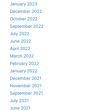
January 2023
December 2022
October 2022
September 2022
July 2022
June 2022
April 2022
March 2022
February 2022
January 2022
December 2021
November 2021
September 2021
July 2021
June 2021