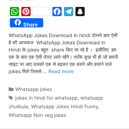
W
Pi
F
T
S
h
nt
a
el
n
Share
at
er
c
e
a
WhatsApp Jokes Download In hindi दोस्तो बात ऐसी
s
e
e
gr
p
है की आजकल WhatsApp Jokes Download In
A
st
b
a
c
Hindi के jokes बहुत share किए जा रहे है । इसीलिए हम
p
o
m
h
एक के बाद एक ऐसी पोस्ट लाते रहेंगे। ताकि कुछ भी हो जो हमारी
p
o
at
साइट पर आए उसको एक से बढ़कर एक हसने और हसाने वाले
jokes मिले जिससे …
Read more
k
Categories
Whatsapp jokes
Tags
jokes in hindi for whatsapp
,
whatsapp
chutkule
,
Whatsapp Jokes Hindi Funny
,
Whatsapp Non veg jokes