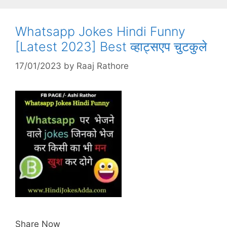
Whatsapp Jokes Hindi Funny
[Latest 2023] Best व्हाट्सएप चुटकुले
17/01/2023
by
Raaj Rathore
Share Now