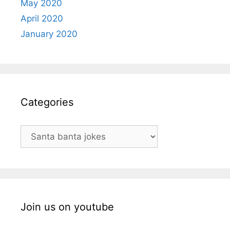
May 2020
April 2020
January 2020
Categories
Categories
Join us on youtube