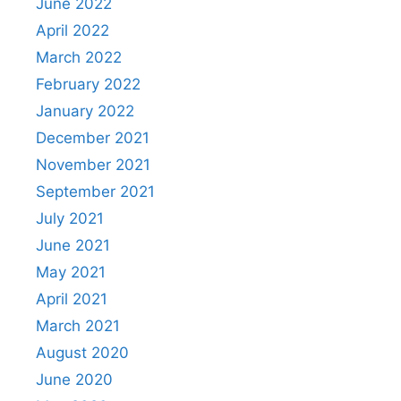
June 2022
April 2022
March 2022
February 2022
January 2022
December 2021
November 2021
September 2021
July 2021
June 2021
May 2021
April 2021
March 2021
August 2020
June 2020