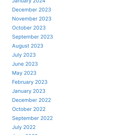
January 2024
December 2023
November 2023
October 2023
September 2023
August 2023
July 2023
June 2023
May 2023
February 2023
January 2023
December 2022
October 2022
September 2022
July 2022