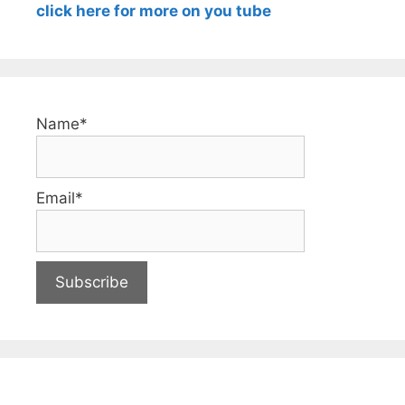
click here for more on you tube
Name*
Email*