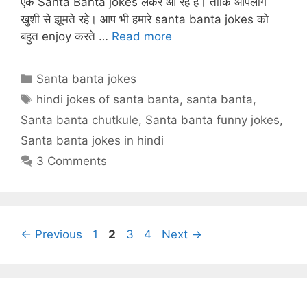
p
o
m
h
एक Santa Banta jokes लेकर आ रहे है। ताकि आपलोग
p
o
at
खुशी से झूमते रहे। आप भी हमारे santa banta jokes को
बहुत enjoy करते …
Read more
k
Categories
Santa banta jokes
Tags
hindi jokes of santa banta
,
santa banta
,
Santa banta chutkule
,
Santa banta funny jokes
,
Santa banta jokes in hindi
3 Comments
Page
Page
Page
Page
←
Previous
1
2
3
4
Next
→