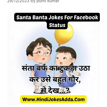
29/12/2023
by
punit kumar