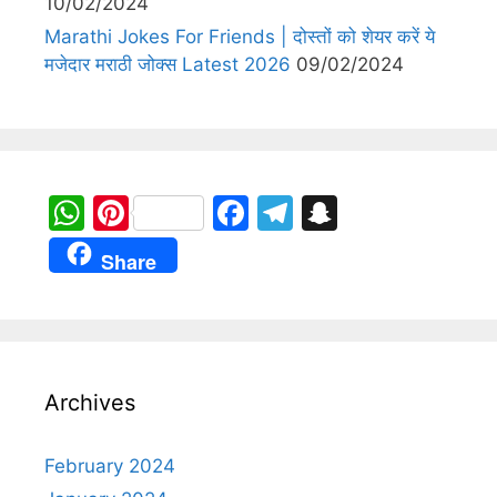
10/02/2024
Marathi Jokes For Friends | दोस्तों को शेयर करें ये
मजेदार मराठी जोक्स Latest 2026
09/02/2024
W
Pi
F
T
S
h
nt
a
el
n
Share
at
er
c
e
a
s
e
e
gr
p
A
st
b
a
c
p
o
m
h
Archives
p
o
at
k
February 2024