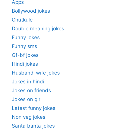
Apps
Bollywood jokes
Chutkule
Double meaning jokes
Funny jokes
Funny sms
Gf-bf jokes
Hindi jokes
Husband-wife jokes
Jokes in hindi
Jokes on friends
Jokes on girl
Latest funny jokes
Non veg jokes
Santa banta jokes