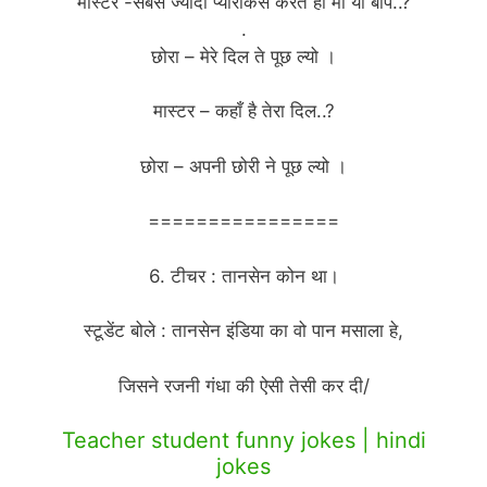
मास्टर -सबसे ज्यादा प्यारकिसे करते हो माँ या बाप..?
.
छोरा – मेरे दिल ते पूछ ल्यो ।
मास्टर – कहाँ है तेरा दिल..?
छोरा – अपनी छोरी ने पूछ ल्यो ।
================
6. टीचर : तानसेन कोन था।
स्टूडेंट बोले : तानसेन इंडिया का वो पान मसाला हे,
जिसने रजनी गंधा की ऐसी तेसी कर दी/
Teacher student funny jokes | hindi
jokes