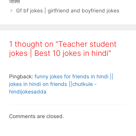
जोक्स
Gf bf jokes | girlfriend and boyfriend jokes
1 thought on “Teacher student
jokes | Best 10 jokes in hindi”
Pingback:
funny jokes for friends in hindi ||
jokes in hindi on friends ||chutkule -
hindijokesadda
Comments are closed.