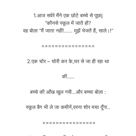
1.आज सवेरे मैंने एक छोटे बच्चे से पूछाj
“कौनसे स्कूल में जातें हों?
वह बोला “मैं जाता नहीं!…… मुझें भेजतें हैं, साले।!”
================
2.एक चोर – चोरी कर के,घर से जा ही रहा था
की…..
बच्चे की आँख खुल गयी…और बच्चा बोला :
स्कूल बैग भी ले जा कमीनें,वरना शोर मचा दूँगा..
================