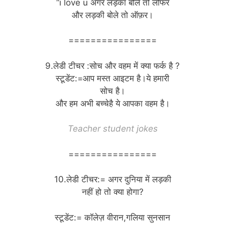
“i love u अगर लड़का बोले तो लोफर
और लड़की बोले तो ऑफ़र।
================
9.लेडी टीचर :सोच और वहम में क्या फर्क है ?
स्टूडेंट:=आप मस्त आइटम है।ये हमारी
सोच है।
और हम अभी बच्चेहै ये आपका वहम है।
Teacher student jokes
================
10.लेडी टीचर:= अगर दुनिया में लड़की
नहीं हो तो क्या होगा?
स्टूडेंट:= कॉलेज़ वीरान,गलिया सुनसान