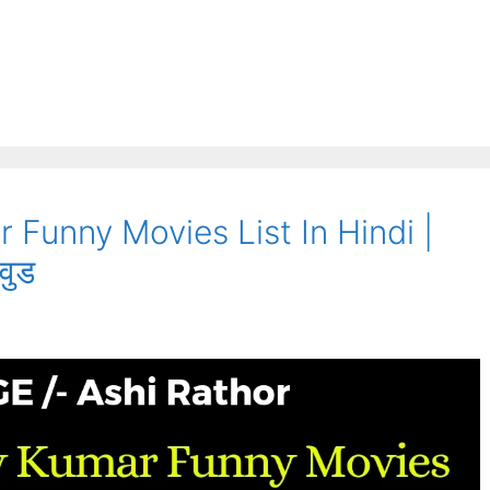
Funny Movies List In Hindi |
वुड