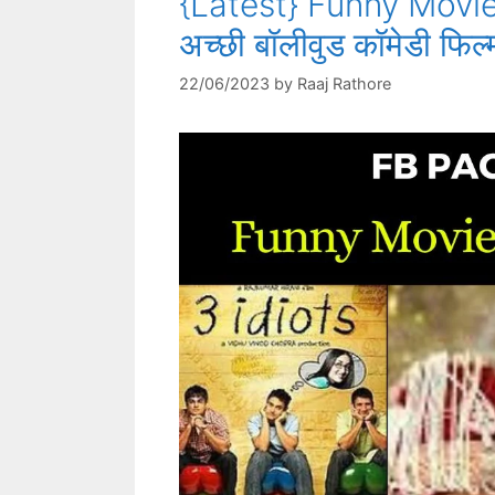
{Latest} Funny Movie
अच्छी बॉलीवुड कॉमेडी फिल्मो
22/06/2023
by
Raaj Rathore