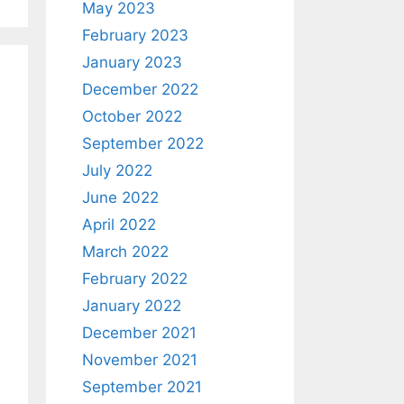
May 2023
February 2023
January 2023
December 2022
October 2022
September 2022
July 2022
June 2022
April 2022
March 2022
February 2022
January 2022
December 2021
November 2021
September 2021