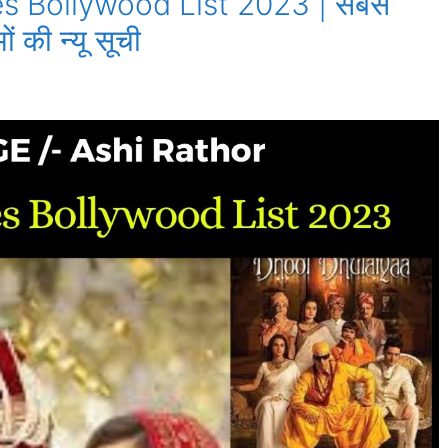
s Bollywood List 2023 | सबसे
ं की न्यू सूची