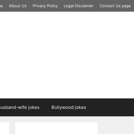
me
About Us
Privacy Policy
Legal Disclaimer
Contact Us page
usband-wife jokes
Bollywood jokes