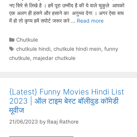
A
st
b
a
c
नए सिरे से लिखे है । हमें पूरा उम्मीद है की ये वाले चुकुले आपको
p
o
m
h
एक अलग ही हसने और हसाने का अनुभव देगा । अगर ऐसा सच
p
o
at
में हो तो कृप्य हमें सपोर्ट जरूर करे …
Read more
k
Categories
Chutkule
Tags
chutkule hindi
,
chutkule hindi mein
,
funny
chutkule
,
majedar chutkule
{Latest} Funny Movies Hindi List
2023 | ऑल टाइम बेस्ट बॉलीवुड कॉमेडी
मूवीज
21/06/2023
by
Raaj Rathore