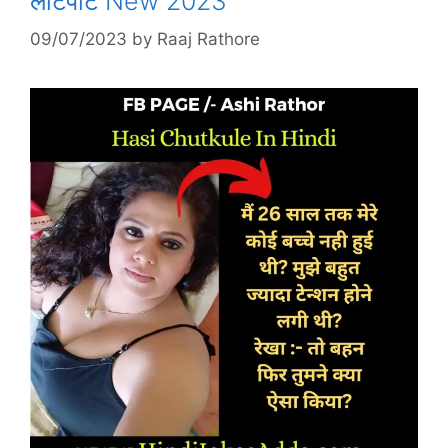
लोटपोट New 2023
09/07/2023
by
Raaj Rathore