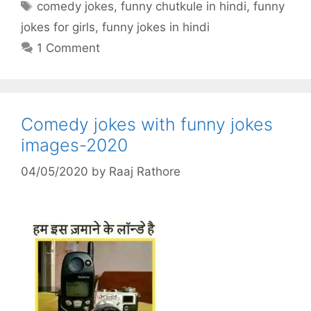
Tags
comedy jokes
,
funny chutkule in hindi
,
funny
jokes for girls
,
funny jokes in hindi
1 Comment
Comedy jokes with funny jokes
images-2020
04/05/2020
by
Raaj Rathore