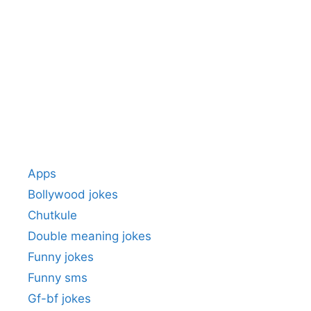
Apps
Bollywood jokes
Chutkule
Double meaning jokes
Funny jokes
Funny sms
Gf-bf jokes