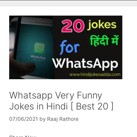
Whatsapp Very Funny
Jokes in Hindi [ Best 20 ]
07/06/2021
by
Raaj Rathore