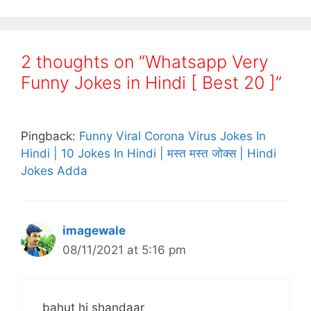
2 thoughts on “Whatsapp Very
Funny Jokes in Hindi [ Best 20 ]”
Pingback:
Funny Viral Corona Virus Jokes In
Hindi | 10 Jokes In Hindi | मस्त मस्त जोक्स | Hindi
Jokes Adda
imagewale
08/11/2021 at 5:16 pm
bahut hi shandaar