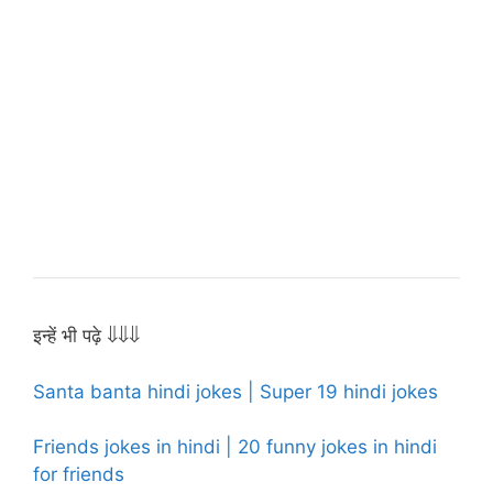
इन्हें भी पढ़े ⇓⇓⇓
Santa banta hindi jokes | Super 19 hindi jokes
Friends jokes in hindi | 20 funny jokes in hindi
for friends