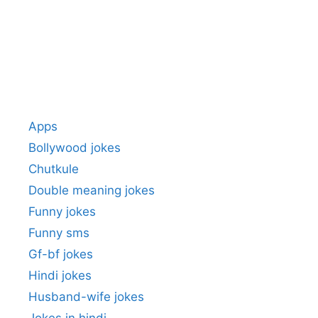
Apps
Bollywood jokes
Chutkule
Double meaning jokes
Funny jokes
Funny sms
Gf-bf jokes
Hindi jokes
Husband-wife jokes