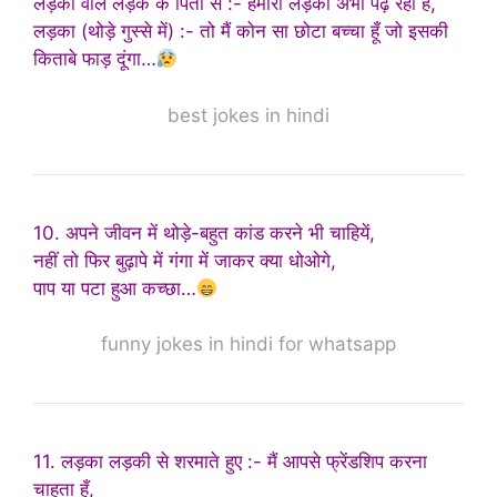
लड़की वाले लड़के के पिता से :- हमारी लड़की अभी पढ़ रही है,
लड़का (थोड़े गुस्से में) :- तो मैं कोन सा छोटा बच्चा हूँ जो इसकी
किताबे फाड़ दूंगा…
best jokes in hindi
10. अपने जीवन में थोड़े-बहुत कांड करने भी चाहियें,
नहीं तो फिर बुढ़ापे में गंगा में जाकर क्या धोओगे,
पाप या पटा हुआ कच्छा…
funny jokes in hindi for whatsapp
11. लड़का लड़की से शरमाते हुए :- मैं आपसे फ्रेंडशिप करना
चाहता हूँ,