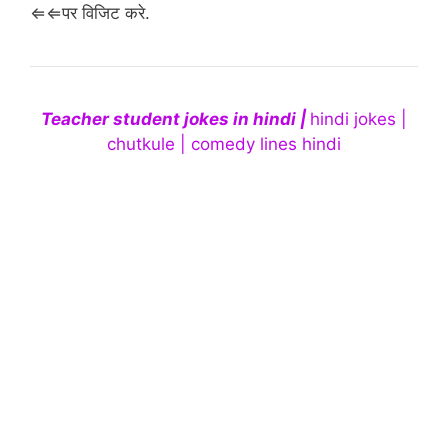
⇐⇐पर विजिट करे.
Teacher student jokes in hindi |
hindi jokes |
chutkule | comedy lines hindi