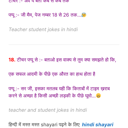
टीचर :- अवे ये बता कब से कब तक
पप्पू :- जी मैम, पेज नम्बर 18 से 26 तक…
Teacher student jokes in hindi
18.
टीचर पप्पू से :- बताओ इस वाक्य से तुम क्या समझते हो कि,
एक सफल आदमी के पीछे एक औरत का हाथ होता है
पप्पू :- सर जी, इसका मतलब यही कि किताबों में टाइम ख़राब
करने से अच्छा है किसी अच्छी लड़की के पीछे घूमो…
teacher and student jokes in hindi
हिन्दी में मस्त मस्त shayari पढ़ने के लिए
hindi shayari