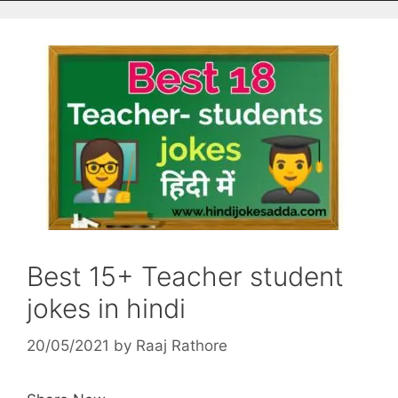
Best 15+ Teacher student
jokes in hindi
20/05/2021
by
Raaj Rathore