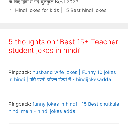
के लिए हिंदी में गंदे चुटकुले Best 2023
Hindi jokes for kids | 15 Best hindi jokes
5 thoughts on “Best 15+ Teacher
student jokes in hindi”
Pingback:
husband wife jokes | Funny 10 jokes
in hindi | पति पत्नी जोक्स हिन्दी में - hindijokesadda
Pingback:
funny jokes in hindi | 15 Best chutkule
hindi mein - hindi jokes adda