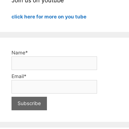
Join us on youtube
click here for more on you tube
Name*
Email*