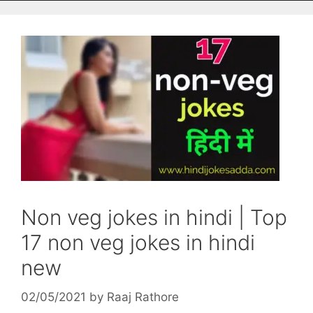
Non veg jokes in hindi | Top
17 non veg jokes in hindi
new
02/05/2021
by
Raaj Rathore