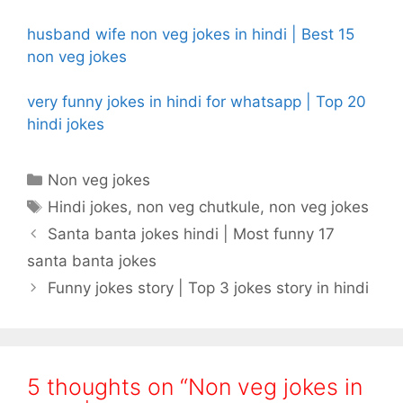
husband wife non veg jokes in hindi | Best 15
non veg jokes
very funny jokes in hindi for whatsapp | Top 20
hindi jokes
Categories
Non veg jokes
Tags
Hindi jokes
,
non veg chutkule
,
non veg jokes
Santa banta jokes hindi | Most funny 17
santa banta jokes
Funny jokes story | Top 3 jokes story in hindi
5 thoughts on “Non veg jokes in