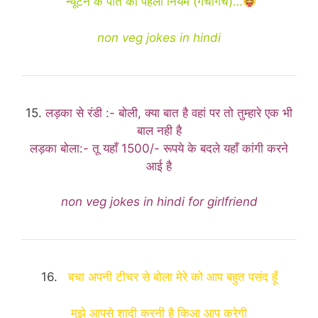
“न्यूटन के पोते का पहला नियम (गचागच)…
non veg jokes in hindi
15.
लड़का से रंडी :- बोली, क्या बात है वहां पर तो तुम्हारे एक भी
बाल नही है
लड़का बोला:- तू यहाँ 1500/- रूपये के बदले यहाँ कांगी करने
आई है
non veg jokes in hindi for girlfriend
16.
बचा अपनी टीचर से बोला मेरे को आप बहुत पसंद हूँ
मुझे आपसे शादी करनी है किआ आप करेगी