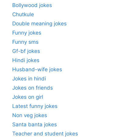
Bollywood jokes
Chutkule
Double meaning jokes
Funny jokes
Funny sms
Gf-bf jokes
Hindi jokes
Husband-wife jokes
Jokes in hindi
Jokes on friends
Jokes on girl
Latest funny jokes
Non veg jokes
Santa banta jokes
Teacher and student jokes