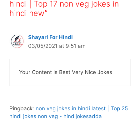
hindi | Top 17 non veg jokes in
hindi new”
Shayari For Hindi
03/05/2021 at 9:51 am
Your Content Is Best Very Nice Jokes
Pingback:
non veg jokes in hindi latest | Top 25
hindi jokes non veg - hindijokesadda