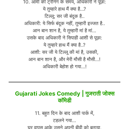
10. आर्मी की ट्रेनिंग के समय, अधिकारी ने पूछा:
ये तुम्हारे हाथ मैं क्या है…?
टिल्लू: सर जी बंदूक है..
अधिकारी: ये सिर्फ बंदूक नहीं, तुम्हारी इज्जत है..
आन बान शान है, ये तुम्हारी मां है मां…
उसके बाद अधिकारी ने सिपाही आशी से पूछा:
ये तुम्हारे हाथ मैं क्या है..?
आशी: सर जी ये टिल्लू की मां है, उसकी,
आन बान शान है, और मेरी मौसी है मौसी…!
अधिकारी बेहोश हो गया…!
Gujarati Jokes Comedy | गुजराती जोक्स
कॉमेडी
11. बहुत दिन के बाद आशी पार्क में,
टहलने गया…
घर वापस आके उसने अपनी बीवी को बताया,