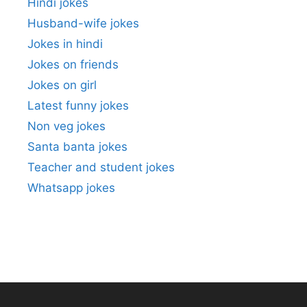
Hindi jokes
Husband-wife jokes
Jokes in hindi
Jokes on friends
Jokes on girl
Latest funny jokes
Non veg jokes
Santa banta jokes
Teacher and student jokes
Whatsapp jokes