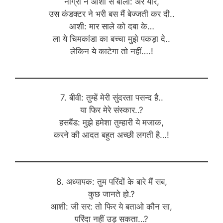
नीग्रो ने आशी से बोला: अरे यार,
उस कंडक्टर ने भरी बस मैं बेज्जती कर दी..
आशी: मार साले को दबा के…
ला ये चिमकांडा का बच्चा मुझे पकड़ा दे..
लेकिन ये काटेगा तो नहीं….!
7. बीवी: तुम्हें मेरी सुंदरता पसन्द है..
या फिर मेरे संस्कार..?
हसबैंड: मुझे हमेशा तुम्हारी ये मजाक,
करने की आदत बहुत अच्छी लगती है…!
8. अध्यापक: तुम परिंदों के बारे मैं सब,
कुछ जानते हो.?
आशी: जी सर: तो फिर ये बताओ कौन सा,
परिंदा नहीं उड़ सकता…?