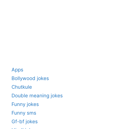
Apps
Bollywood jokes
Chutkule
Double meaning jokes
Funny jokes
Funny sms
Gf-bf jokes