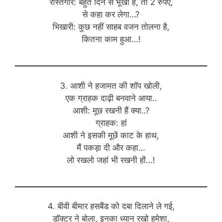
रास्तगीर: बहुत दिन से भूखा है, तो 2 रुपए,
से कहा कर लेगा…?
भिखारी: कुछ नहीं साहब वजन तोलना है,
कितना काम हुआ…!
3. आशी ने हजामत की शॉप खोली,
एक ग्राहक दाढ़ी बनवाने आया..
आशी: मूछ रखनी हैं क्या..?
ग्राहक: हां
आशी ने इसकी मूछें काट के हाथ,
मैं पकड़ा दी और कहा…
लो रखलो जहां भी रखनी हों…!
4. बीवी बीमार हसबैंड को दबा दिलाने ले गई,
डॉक्टर ने बोला, इनका ध्यान रखो हमेशा,