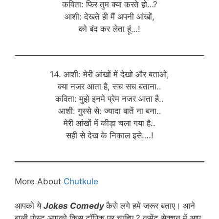
कविता: फिर तुम क्या करते हो…?
आशी: देखते ही मैं अपनी आंखों,
को बंद कर लेता हूं…!
14. आशी: मेरी आंखों में देखो और बताओ,
क्या नजर आता है, सच सच बताना..
कविता: मुझे इनमे प्रेम नजर आता है..
आशी: गुस्से से: ज्यादा बातें ना बना..
मेरी आंखों में कीड़ा चला गया है..
सही से देख के निकाल इसे….!
More About
Chutkule
आपको ये
Jokes Comedy
कैसे लगे हमे जरूर बताए। आने
बाली पोस्ट आपको किस टॉपिक पर चाहिए ? कमेंट सेक्शन में आप