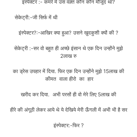
इंस्पेक्टर :- कमरे में उस वक़्त कौन कौन मौजूद था?
सेकेट्री:-जी सिर्फ में थी
(funny jokes story in hindi)
इंस्पेक्टर?:-आखिर क्या हुआ? उसने खुदकुशी क्यों की ?
सेकेट्री :-सर वो बहुत ही अच्छे इंसान थे एक दिन उन्होंने मुझे
2लाख रु
का ड्रेस उपहार में दिया. फिर एक दिन उन्होंने मुझे 15लाख की
कीमत वाला हीरो का हार
खरीद कर दिया. अभी परसों ही वो मेरे लिए 5लाख की
हीरे की अंगूठी लेकर आये थे ये देखिये मेरी ऊँगली में अभी भी है सर
इंस्पेक्टर:-फिर ?