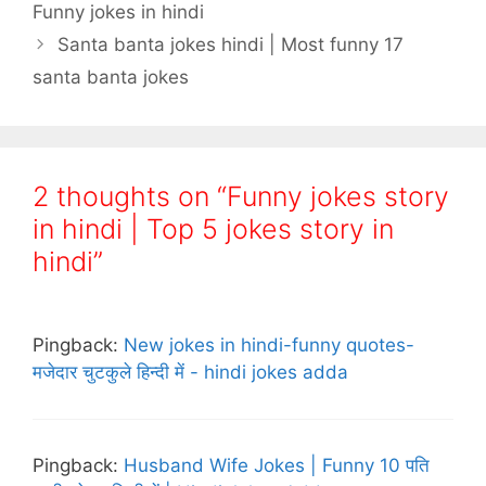
Funny jokes in hindi
Santa banta jokes hindi | Most funny 17
santa banta jokes
2 thoughts on “Funny jokes story
in hindi | Top 5 jokes story in
hindi”
Pingback:
New jokes in hindi-funny quotes-
मजेदार चुटकुले हिन्दी में - hindi jokes adda
Pingback:
Husband Wife Jokes | Funny 10 पति