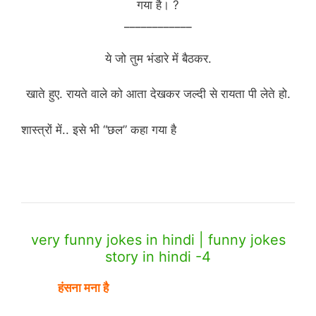
गया है। ?
____________
ये जो तुम भंडारे में बैठकर.
खाते हुए. रायते वाले को आता देखकर जल्दी से रायता पी लेते हो.
शास्त्रों में.. इसे भी “छल” कहा गया है
(funny jokes story in hindi)
very funny jokes in hindi | funny jokes
story in hindi -4
हंसना मना है
(funny jokes story in hindi)