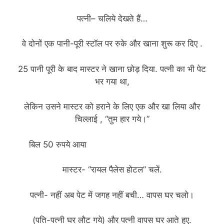
पत्नी– चलिये देखते हैं…
वे दोनों एक पानी-पूरी स्टॉल पर रुके और खाना शुरू कर दिए .
25 पानी पूरी के बाद मास्टर ने खाना छोड़ दिया. पत्नी का भी पेट
भर गया था,
लेकिन उसने मास्टर को हराने के लिए एक और खा लिया और
चिल्लाई , “तुम हार गये।”
बिल 50 रुपये आया
(funny jokes story in hindi)
मास्टर- “रायल पैलेस होटल” चलें.
पत्नी- नहीं अब पेट में जगह नहीं बची… वापस घर चलो।
(पति-पत्नी घर लौट गये) और पत्नी वापस घर आते हुए.