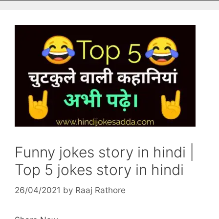
Funny jokes story in hindi |
Top 5 jokes story in hindi
26/04/2021
by
Raaj Rathore