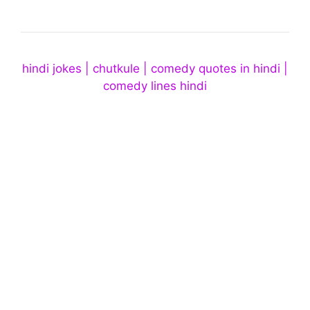
hindi jokes | chutkule | comedy quotes in hindi |
comedy lines hindi