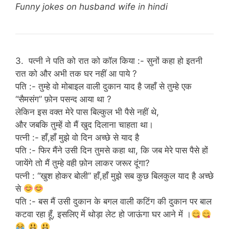
Funny jokes on husband wife in hindi
3. पत्नी ने पति को रात को कॉल किया :- सुनों कहा हो इतनी
रात को और अभी तक घर नहीं आ पाये ?
पति :- तुम्हे वो मोबाइल वाली दुकान याद है जहाँ से तुम्हे एक
“सैमसंग” फ़ोन पसन्द आया था ?
लेकिन इस वक्त मेरे पास बिल्कुल भी पैसे नहीं थे,
और जबकि तुम्हें वो मैं खुद दिलाना चाहता था।
पत्नी :- हाँ,हाँ मुझे वो दिन अच्छे से याद है
पति :- फिर मैंने उसी दिन तुमसे कहा था, कि जब मेरे पास पैसे हों
जायेंगे तो मैं तुम्हे वही फ़ोन लाकर जरूर दूंगा?
पत्नी : “खुश होकर बोली” हाँ,हाँ मुझे सब कुछ बिलकुल याद है अच्छे
से
पति :- बस मैं उसी दुकान के बगल वाली कटिंग की दुकान पर बाल
कटवा रहा हूँ, इसलिए में थोड़ा लेट हो जाऊंगा घर आने में ।