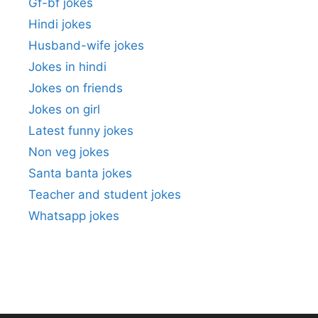
Gf-bf jokes
Hindi jokes
Husband-wife jokes
Jokes in hindi
Jokes on friends
Jokes on girl
Latest funny jokes
Non veg jokes
Santa banta jokes
Teacher and student jokes
Whatsapp jokes