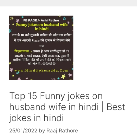
Top 15 Funny jokes on
husband wife in hindi | Best
jokes in hindi
25/01/2022
by
Raaj Rathore