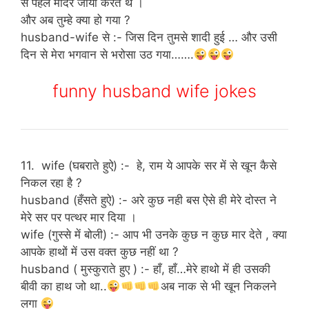
से पहले मंदिर जाया करते थे ।
और अब तुम्हे क्या हो गया ?
husband-wife से :- जिस दिन तुमसे शादी हुई … और उसी
दिन से मेरा भगवान से भरोसा उठ गया…….
funny husband wife jokes
11. wife (घबराते हुऐ) :- हे, राम ये आपके सर में से खून कैसे
निकल रहा है ?
husband (हँसते हुऐ) :- अरे कुछ नही बस ऐसे ही मेरे दोस्त ने
मेरे सर पर पत्थर मार दिया ।
wife (गुस्से में बोली) :- आप भी उनके कुछ न कुछ मार देते , क्या
आपके हाथों में उस वक्त कुछ नहीं था ?
husband ( मुस्कुराते हुए ) :- हाँ, हाँ…मेरे हाथो में ही उसकी
बीवी का हाथ जो था..
अब नाक से भी खून निकलने
लगा