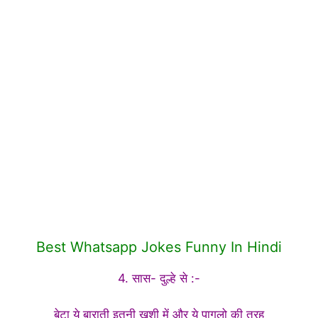
Best Whatsapp Jokes Funny In Hindi
4. सास- दुल्हे से :-
बेटा ये बाराती इतनी ख़ुशी में और ये पागलो की तरह