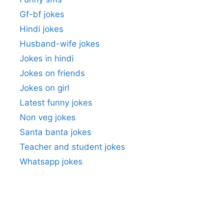
Gf-bf jokes
Hindi jokes
Husband-wife jokes
Jokes in hindi
Jokes on friends
Jokes on girl
Latest funny jokes
Non veg jokes
Santa banta jokes
Teacher and student jokes
Whatsapp jokes