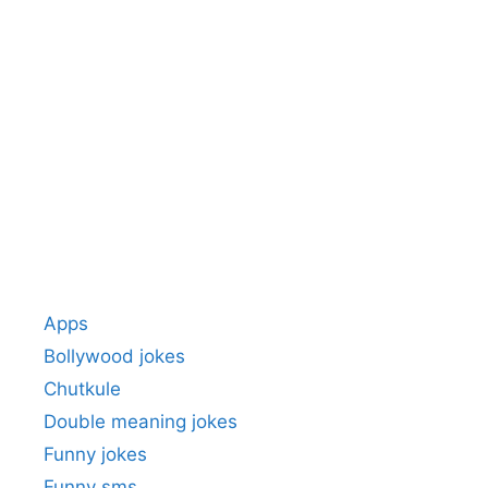
Apps
Bollywood jokes
Chutkule
Double meaning jokes
Funny jokes
Funny sms