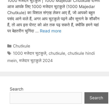
1000 मजेदार चुटकुले | 1000 Majedar Chutkule दोस्तों
s
e
e
gr
p
आज आपके लिए 1000 मजेदार चुटकुले (1000 Majedar
A
st
b
a
c
Chutkule) का विशाल संग्रह लेकर आए हैं, जो आपको बहुत
p
o
m
h
पसंद आने वाले हैं, अगर आप चुटकुले पढ़ने और सुनाने के शौकीन
p
o
at
हैं, तो आप इस पोस्ट को अंत तक पढ़ सकते हैं, क्योंकि हमने यहां
पर बेहतरीन चुनिंदा …
Read more
k
Categories
Chutkule
Tags
1000 मजेदार चुटकुले
,
chutkule
,
chutkule hindi
mein
,
मजेदार चुटकुले 2024
Search
Search