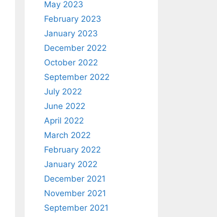
May 2023
February 2023
January 2023
December 2022
October 2022
September 2022
July 2022
June 2022
April 2022
March 2022
February 2022
January 2022
December 2021
November 2021
September 2021