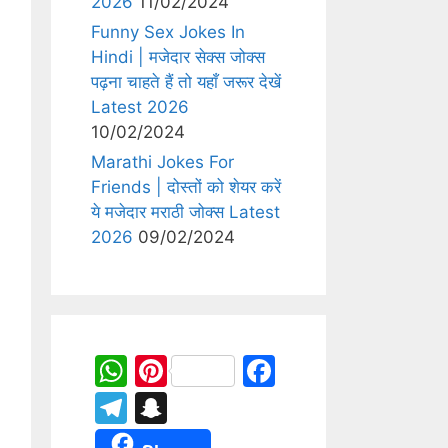
2026
11/02/2024
Funny Sex Jokes In
Hindi | मजेदार सेक्स जोक्स
पढ़ना चाहते हैं तो यहाँ जरूर देखें
Latest 2026
10/02/2024
Marathi Jokes For
Friends | दोस्तों को शेयर करें
ये मजेदार मराठी जोक्स Latest
2026
09/02/2024
W
Pi
F
h
nt
a
T
S
at
er
c
el
n