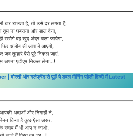
ी बार डालता है, तो उसे दर लगता है,
न तुम ना घबराना और डाल देना,
 ही रखोगे वह खुद अंदर चला जायेगा,
फिर अजीब सी आवाजें आएंगी,
 जब तुम्हारे पैसे पूरे निकल जाएं,
तुम अपना एटीएम निकल लेना…!
ं और गर्लफ्रेंड से पूछें ये डबल मीनिंग पहेली हिन्दी मैं Latest
आपकी अदाओं और निगाहों ने,
नेमन किया है कुछ ऐसा असर,
ि ख्वाब मैं भी आप न जाओ,
तो जाते हैं प्रिय हम डर…!