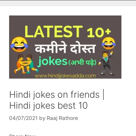
Hindi jokes on friends |
Hindi jokes best 10
04/07/2021
by
Raaj Rathore