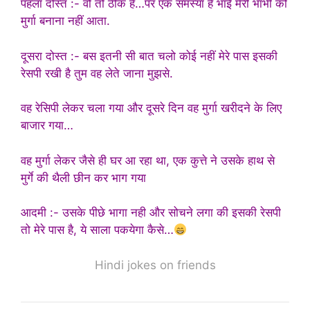
पहला दोस्त :- वो तो ठीक है…पर एक समस्या है भाई मेरी भाभी को
मुर्गा बनाना नहीं आता.
दूसरा दोस्त :- बस इतनी सी बात चलो कोई नहीं मेरे पास इसकी
रेसपी रखी है तुम वह लेते जाना मुझसे.
वह रेसिपी लेकर चला गया और दूसरे दिन वह मुर्गा खरीदने के लिए
बाजार गया…
वह मुर्गा लेकर जैसे ही घर आ रहा था, एक कुत्ते ने उसके हाथ से
मुर्गे की थैली छीन कर भाग गया
आदमी :- उसके पीछे भागा नही और सोचने लगा की इसकी रेसपी
तो मेरे पास है, ये साला पकयेगा कैसे…
Hindi jokes on friends