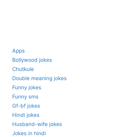
Apps
Bollywood jokes
Chutkule
Double meaning jokes
Funny jokes
Funny sms
Gf-bf jokes
Hindi jokes
Husband-wife jokes
Jokes in hindi