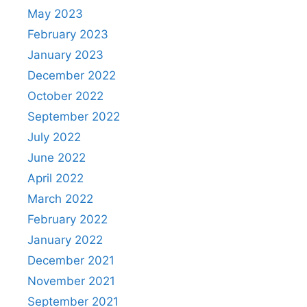
May 2023
February 2023
January 2023
December 2022
October 2022
September 2022
July 2022
June 2022
April 2022
March 2022
February 2022
January 2022
December 2021
November 2021
September 2021