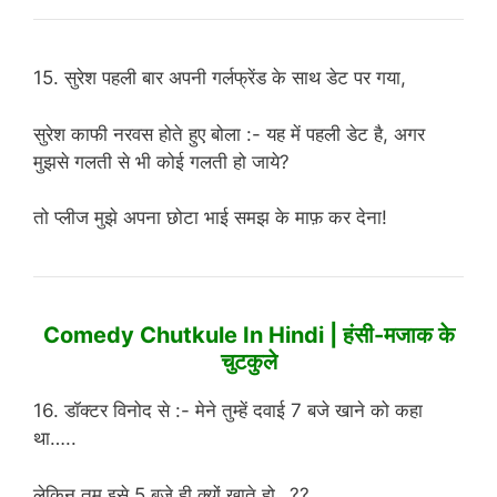
15. सुरेश पहली बार अपनी गर्लफ्रेंड के साथ डेट पर गया,
सुरेश काफी नरवस होते हुए बोला :- यह में पहली डेट है, अगर
मुझसे गलती से भी कोई गलती हो जाये?
तो प्लीज मुझे अपना छोटा भाई समझ के माफ़ कर देना!
Comedy Chutkule In Hindi | हंसी-मजाक के
चुटकुले
16. डॉक्टर विनोद से :- मेने तुम्हें दवाई 7 बजे खाने को कहा
था…..
लेकिन तुम इसे 5 बजे ही क्यों खाते हो ..??