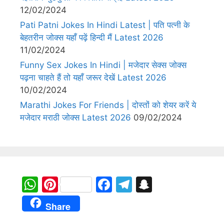
12/02/2024
Pati Patni Jokes In Hindi Latest | पति पत्नी के
बेहतरीन जोक्स यहाँ पढ़ें हिन्दी मैं Latest 2026
11/02/2024
Funny Sex Jokes In Hindi | मजेदार सेक्स जोक्स
पढ़ना चाहते हैं तो यहाँ जरूर देखें Latest 2026
10/02/2024
Marathi Jokes For Friends | दोस्तों को शेयर करें ये
मजेदार मराठी जोक्स Latest 2026
09/02/2024
W
Pi
F
T
S
h
nt
a
el
n
Share
at
er
c
e
a