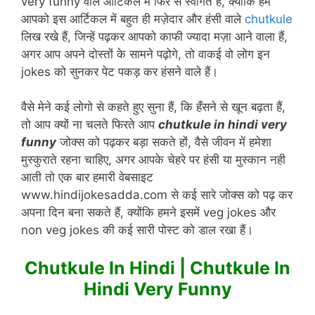
p
o
at
very funny वाले आर्टिकल में फिर से स्वागत हैं, क्योंकि हम
आपको इस आर्टिकल में बहुत ही मज़ेदार और हंसी वाले
chutkule
k
लिख रखे हैं, जिन्हें पढ़कर आपको काफी ज्यादा मज़ा आने वाला हैं,
अगर आप अपने दोस्तों के सामने पढ़ोगे, तो वाकई वो लोग इन
jokes को सुनकर पेट पकड़ कर हंसने वाले हैं।
वैसे मेने कई लोगो से कहते हुए सुना हैं, कि हँसने से खून बढ़ता हैं,
तो आप क्यों ना चलते फिरते आप
chutkule in hindi very
funny
जोक्स को पढ़कर बड़ा सकते हों, वैसे जीवन में हमेशा
मुस्कुराते रहना चाहिए, अगर आपके चेहरे पर हंसी या मुस्कान नही
आती तो एक बार हमारी वेबसाइट
www.hindijokesadda.com से कई सारे जोक्स को पढ़ कर
अपना दिन बना सकते हैं, क्योंकि हमने इसमें veg jokes और
non veg jokes की कई सारी पोस्ट को डाल रखा हैं।
Chutkule In Hindi | Chutkule In
Hindi Very Funny