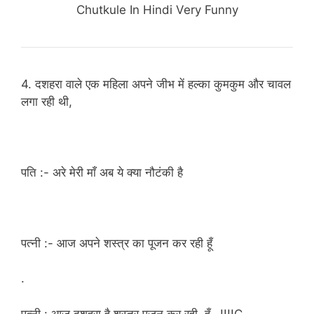
Chutkule In Hindi Very Funny
4. दशहरा वाले एक महिला अपने जीभ में हल्का कुमकुम और चावल
लगा रही थी,
पति :- अरे मेरी माँ अब ये क्या नौटंकी है
पत्नी :- आज अपने शस्त्र का पूजन कर रही हूँ
.
पत्नी : आज दशहरा है शस्त्र पूजन कर रही हूँ…!!!!
C