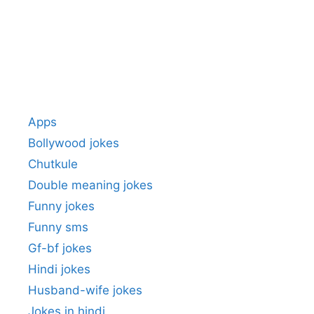
Apps
Bollywood jokes
Chutkule
Double meaning jokes
Funny jokes
Funny sms
Gf-bf jokes
Hindi jokes
Husband-wife jokes
Jokes in hindi