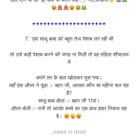
वाले दिन भी लौ*ड़ा फेक के मारेंगे क्या….? नोटँकीबाज
++++++++++++++++++++
7. एक साधू बाबा को बहुत तेज पेशाब लग रही थी
तो उसे कही पेशाब करने की जगह ना मिली तो वह महिला शौचालय
में
अपने सर के बाल खोलकर घुस गया।
वहाँ एक औरत ने पूछा :- बहन जी, आपका कौन सा महीना चल रहा
है?
साधू बाबा बोला :- बहन जी 11वां।
औरत बोली :- तभी तो आपके बच्चे का एक हाथ बाहर निकल रहा
है।
Jokes in hindi