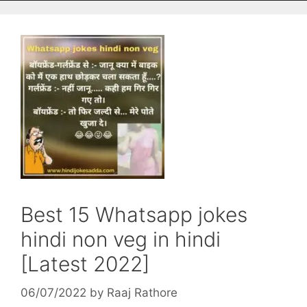
Best 15 Whatsapp jokes
hindi non veg in hindi
[Latest 2022]
06/07/2022
by
Raaj Rathore